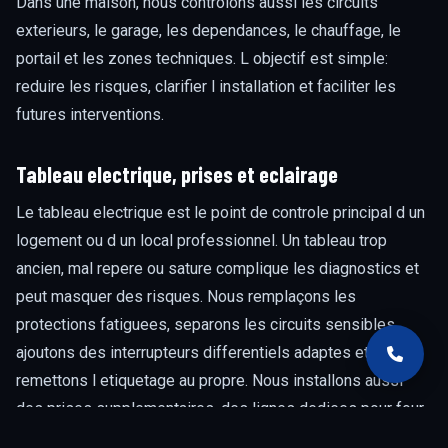
Dans une maison, nous controlons aussi les circuits
exterieurs, le garage, les dependances, le chauffage, le
portail et les zones techniques. L objectif est simple:
reduire les risques, clarifier l installation et faciliter les
futures interventions.
Tableau electrique, prises et eclairage
Le tableau electrique est le point de controle principal d un
logement ou d un local professionnel. Un tableau trop
ancien, mal repere ou sature complique les diagnostics et
peut masquer des risques. Nous remplaçons les
protections fatiguees, separons les circuits sensibles,
ajoutons des interrupteurs differentiels adaptes et
remettons l etiquetage au propre. Nous installons aussi
des prises supplementaires, des lignes dediees pour four,
plaque, chauffe-eau, climatisation ou borne de recharge,