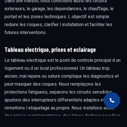
Dans une maison, nous controlons aussi les circuits
exterieurs, le garage, les dependances, le chauffage, le
portail et les zones techniques. L objectif est simple:
reduire les risques, clarifier l installation et faciliter les
futures interventions.
Tableau electrique, prises et eclairage
Le tableau electrique est le point de controle principal d un
logement ou d un local professionnel. Un tableau trop
ancien, mal repere ou sature complique les diagnostics et
peut masquer des risques. Nous remplaçons les
protections fatiguees, separons les circuits sensibles,
ajoutons des interrupteurs differentiels adaptes et
remettons l etiquetage au propre. Nous installons aussi
des prises supplementaires, des lignes dediees pour four,
plaque, chauffe-eau, climatisation ou borne de recharge,