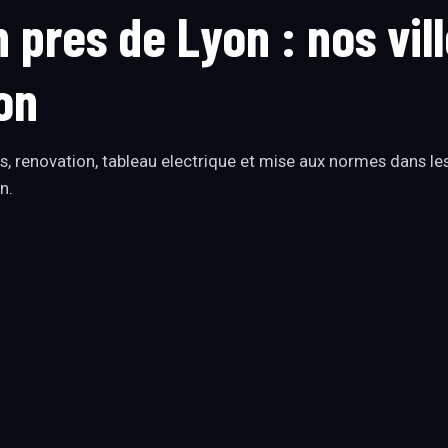
n pres de Lyon : nos vil
on
s, renovation, tableau electrique et mise aux normes dans le
n.