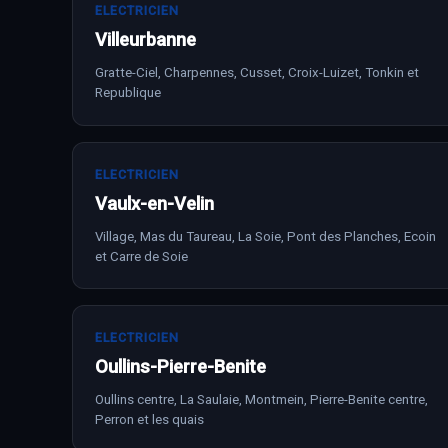
ELECTRICIEN
Villeurbanne
Gratte-Ciel, Charpennes, Cusset, Croix-Luizet, Tonkin et
Republique
ELECTRICIEN
Vaulx-en-Velin
Village, Mas du Taureau, La Soie, Pont des Planches, Ecoin
et Carre de Soie
ELECTRICIEN
Oullins-Pierre-Benite
Oullins centre, La Saulaie, Montmein, Pierre-Benite centre,
Perron et les quais