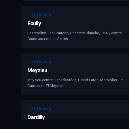
ELECTRICIEN
Ecully
Le Perollier, Les Sources, Charriere Blanche, Ecully centre,
Grandvaux et Les Serres
ELECTRICIEN
Meyzieu
Meyzieu centre, Les Plantées, Grand Large, Mathiolan, Le
Carreau et ZI Meyzieu
ELECTRICIEN
Dardilly
Dardilly le Haut, Dardilly le Bas, Le Jubin, Porte de Lyon,