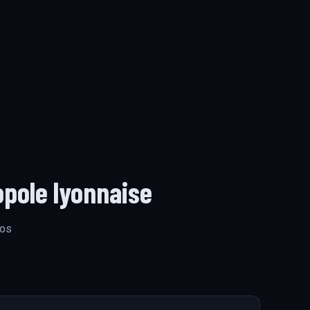
opole lyonnaise
nos