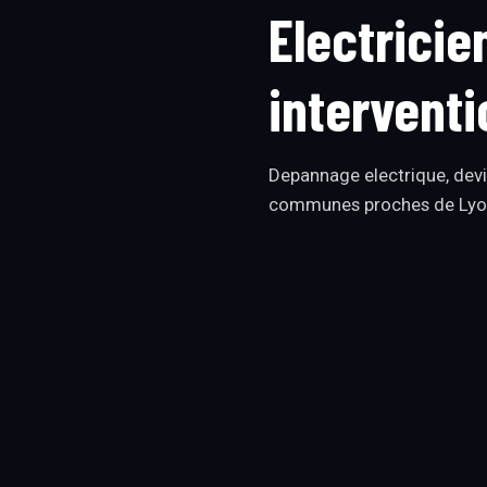
Electricie
interventi
Depannage electrique, devi
communes proches de Lyo