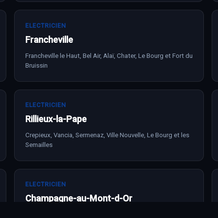
ELECTRICIEN
Francheville
Francheville le Haut, Bel Air, Alaï, Chater, Le Bourg et Fort du
Bruissin
ELECTRICIEN
Rillieux-la-Pape
Crepieux, Vancia, Sermenaz, Ville Nouvelle, Le Bourg et les
Semailles
ELECTRICIEN
Champagne-au-Mont-d-Or
Centre, La Voutilliere, Montlouis, Les Cotes, limite Ecully et