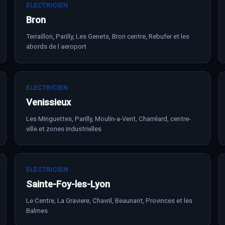
ELECTRICIEN
Bron
Terraillon, Parilly, Les Genets, Bron centre, Rebufer et les
abords de l aeroport
ELECTRICIEN
Venissieux
Les Minguettes, Parilly, Moulin-a-Vent, Charréard, centre-
ville et zones industrielles
ELECTRICIEN
Sainte-Foy-les-Lyon
Le Centre, La Graviere, Chavril, Beaunant, Provinces et les
Balmes