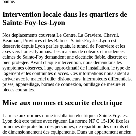
panne.
Intervention locale dans les quartiers de
Sainte-Foy-les-Lyon
Nos deplacements couvrent Le Centre, La Graviere, Chavril,
Beaunant, Provinces et les Balmes. Sainte-Foy-les-Lyon est
desservie depuis Lyon par les quais, le tunnel de Fourviere et les
axes vers l ouest lyonnais. Les maisons de coteaux et residences
calmes de Sainte-Foy demandent une electricite fiable, discrete et
bien protegee. Avant chaque intervention, nous demandons les
symptomes observes, l age approximatif de l installation, le type de
logement et les contraintes d acces. Ces informations nous aident a
arriver avec le materiel utile: disjoncteurs, interrupteurs differentiels,
prises, appareillage, bornes de connexion, outillage de mesure et
pieces courantes.
Mise aux normes et securite electrique
La mise aux normes d une installation electrique a Sainte-Foy-les-
Lyon doit etre traitee avec rigueur. La norme NF C 15-100 fixe les
principes de protection des personnes, de repartition des circuits et
de dimensionnement des equipements. Dans un appartement ancien,