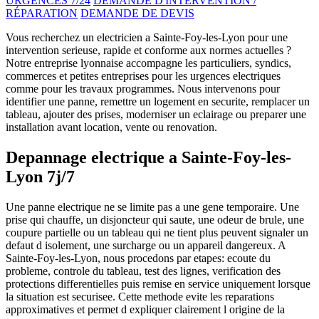
URGENCES 7/24
DEMANDE D'INTERVENTION /
RÉPARATION
DEMANDE DE DEVIS
Vous recherchez un electricien a Sainte-Foy-les-Lyon pour une
intervention serieuse, rapide et conforme aux normes actuelles ?
Notre entreprise lyonnaise accompagne les particuliers, syndics,
commerces et petites entreprises pour les urgences electriques
comme pour les travaux programmes. Nous intervenons pour
identifier une panne, remettre un logement en securite, remplacer un
tableau, ajouter des prises, moderniser un eclairage ou preparer une
installation avant location, vente ou renovation.
Depannage electrique a Sainte-Foy-les-
Lyon 7j/7
Une panne electrique ne se limite pas a une gene temporaire. Une
prise qui chauffe, un disjoncteur qui saute, une odeur de brule, une
coupure partielle ou un tableau qui ne tient plus peuvent signaler un
defaut d isolement, une surcharge ou un appareil dangereux. A
Sainte-Foy-les-Lyon, nous procedons par etapes: ecoute du
probleme, controle du tableau, test des lignes, verification des
protections differentielles puis remise en service uniquement lorsque
la situation est securisee. Cette methode evite les reparations
approximatives et permet d expliquer clairement l origine de la