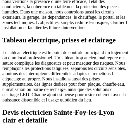
nous verifions la presence d une terre efficace, l etat des
conducteurs, la coherence du tableau et la protection des pieces
humides. Dans une maison, nous controlons aussi les circuits
exterieurs, le garage, les dependances, le chauffage, le portail et les
zones techniques. L objectif est simple: reduire les risques, clarifier l
installation et faciliter les futures interventions.
Tableau electrique, prises et eclairage
Le tableau electrique est le point de controle principal d un logement
ou d un local professionnel. Un tableau trop ancien, mal repere ou
sature complique les diagnostics et peut masquer des risques. Nous
remplaçons les protections fatiguees, separons les circuits sensibles,
ajoutons des interrupteurs differentiels adaptes et remettons l
etiquetage au propre. Nous installons aussi des prises
supplementaires, des lignes dediees pour four, plaque, chauffe-eau,
climatisation ou borne de recharge, ainsi que des solutions d
eclairage LED. Chaque ajout est pense pour rester coherent avec la
puissance disponible et l usage quotidien du lieu.
Devis electricien Sainte-Foy-les-Lyon
clair et detaille