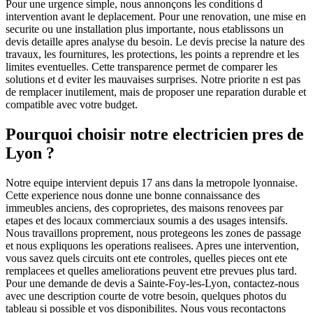
Pour une urgence simple, nous annonçons les conditions d
intervention avant le deplacement. Pour une renovation, une mise en
securite ou une installation plus importante, nous etablissons un
devis detaille apres analyse du besoin. Le devis precise la nature des
travaux, les fournitures, les protections, les points a reprendre et les
limites eventuelles. Cette transparence permet de comparer les
solutions et d eviter les mauvaises surprises. Notre priorite n est pas
de remplacer inutilement, mais de proposer une reparation durable et
compatible avec votre budget.
Pourquoi choisir notre electricien pres de
Lyon ?
Notre equipe intervient depuis 17 ans dans la metropole lyonnaise.
Cette experience nous donne une bonne connaissance des
immeubles anciens, des coproprietes, des maisons renovees par
etapes et des locaux commerciaux soumis a des usages intensifs.
Nous travaillons proprement, nous protegeons les zones de passage
et nous expliquons les operations realisees. Apres une intervention,
vous savez quels circuits ont ete controles, quelles pieces ont ete
remplacees et quelles ameliorations peuvent etre prevues plus tard.
Pour une demande de devis a Sainte-Foy-les-Lyon, contactez-nous
avec une description courte de votre besoin, quelques photos du
tableau si possible et vos disponibilites. Nous vous recontactons