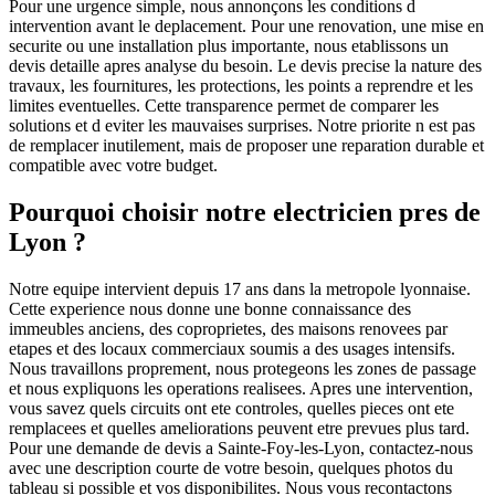
Pour une urgence simple, nous annonçons les conditions d
intervention avant le deplacement. Pour une renovation, une mise en
securite ou une installation plus importante, nous etablissons un
devis detaille apres analyse du besoin. Le devis precise la nature des
travaux, les fournitures, les protections, les points a reprendre et les
limites eventuelles. Cette transparence permet de comparer les
solutions et d eviter les mauvaises surprises. Notre priorite n est pas
de remplacer inutilement, mais de proposer une reparation durable et
compatible avec votre budget.
Pourquoi choisir notre electricien pres de
Lyon ?
Notre equipe intervient depuis 17 ans dans la metropole lyonnaise.
Cette experience nous donne une bonne connaissance des
immeubles anciens, des coproprietes, des maisons renovees par
etapes et des locaux commerciaux soumis a des usages intensifs.
Nous travaillons proprement, nous protegeons les zones de passage
et nous expliquons les operations realisees. Apres une intervention,
vous savez quels circuits ont ete controles, quelles pieces ont ete
remplacees et quelles ameliorations peuvent etre prevues plus tard.
Pour une demande de devis a Sainte-Foy-les-Lyon, contactez-nous
avec une description courte de votre besoin, quelques photos du
tableau si possible et vos disponibilites. Nous vous recontactons