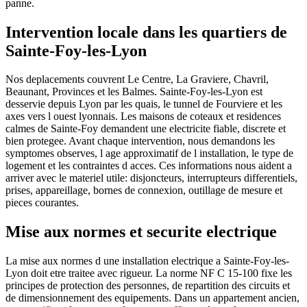
panne.
Intervention locale dans les quartiers de
Sainte-Foy-les-Lyon
Nos deplacements couvrent Le Centre, La Graviere, Chavril,
Beaunant, Provinces et les Balmes. Sainte-Foy-les-Lyon est
desservie depuis Lyon par les quais, le tunnel de Fourviere et les
axes vers l ouest lyonnais. Les maisons de coteaux et residences
calmes de Sainte-Foy demandent une electricite fiable, discrete et
bien protegee. Avant chaque intervention, nous demandons les
symptomes observes, l age approximatif de l installation, le type de
logement et les contraintes d acces. Ces informations nous aident a
arriver avec le materiel utile: disjoncteurs, interrupteurs differentiels,
prises, appareillage, bornes de connexion, outillage de mesure et
pieces courantes.
Mise aux normes et securite electrique
La mise aux normes d une installation electrique a Sainte-Foy-les-
Lyon doit etre traitee avec rigueur. La norme NF C 15-100 fixe les
principes de protection des personnes, de repartition des circuits et
de dimensionnement des equipements. Dans un appartement ancien,