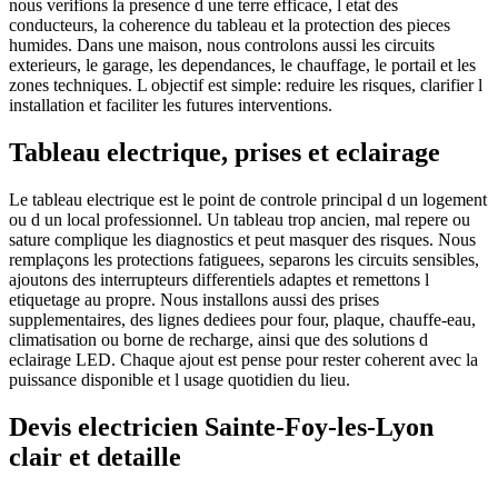
nous verifions la presence d une terre efficace, l etat des
conducteurs, la coherence du tableau et la protection des pieces
humides. Dans une maison, nous controlons aussi les circuits
exterieurs, le garage, les dependances, le chauffage, le portail et les
zones techniques. L objectif est simple: reduire les risques, clarifier l
installation et faciliter les futures interventions.
Tableau electrique, prises et eclairage
Le tableau electrique est le point de controle principal d un logement
ou d un local professionnel. Un tableau trop ancien, mal repere ou
sature complique les diagnostics et peut masquer des risques. Nous
remplaçons les protections fatiguees, separons les circuits sensibles,
ajoutons des interrupteurs differentiels adaptes et remettons l
etiquetage au propre. Nous installons aussi des prises
supplementaires, des lignes dediees pour four, plaque, chauffe-eau,
climatisation ou borne de recharge, ainsi que des solutions d
eclairage LED. Chaque ajout est pense pour rester coherent avec la
puissance disponible et l usage quotidien du lieu.
Devis electricien Sainte-Foy-les-Lyon
clair et detaille