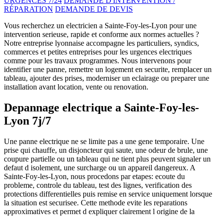
URGENCES 7/24
DEMANDE D'INTERVENTION /
RÉPARATION
DEMANDE DE DEVIS
Vous recherchez un electricien a Sainte-Foy-les-Lyon pour une
intervention serieuse, rapide et conforme aux normes actuelles ?
Notre entreprise lyonnaise accompagne les particuliers, syndics,
commerces et petites entreprises pour les urgences electriques
comme pour les travaux programmes. Nous intervenons pour
identifier une panne, remettre un logement en securite, remplacer un
tableau, ajouter des prises, moderniser un eclairage ou preparer une
installation avant location, vente ou renovation.
Depannage electrique a Sainte-Foy-les-
Lyon 7j/7
Une panne electrique ne se limite pas a une gene temporaire. Une
prise qui chauffe, un disjoncteur qui saute, une odeur de brule, une
coupure partielle ou un tableau qui ne tient plus peuvent signaler un
defaut d isolement, une surcharge ou un appareil dangereux. A
Sainte-Foy-les-Lyon, nous procedons par etapes: ecoute du
probleme, controle du tableau, test des lignes, verification des
protections differentielles puis remise en service uniquement lorsque
la situation est securisee. Cette methode evite les reparations
approximatives et permet d expliquer clairement l origine de la