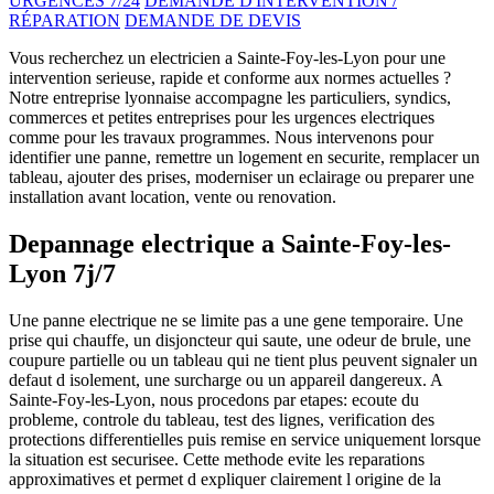
URGENCES 7/24
DEMANDE D'INTERVENTION /
RÉPARATION
DEMANDE DE DEVIS
Vous recherchez un electricien a Sainte-Foy-les-Lyon pour une
intervention serieuse, rapide et conforme aux normes actuelles ?
Notre entreprise lyonnaise accompagne les particuliers, syndics,
commerces et petites entreprises pour les urgences electriques
comme pour les travaux programmes. Nous intervenons pour
identifier une panne, remettre un logement en securite, remplacer un
tableau, ajouter des prises, moderniser un eclairage ou preparer une
installation avant location, vente ou renovation.
Depannage electrique a Sainte-Foy-les-
Lyon 7j/7
Une panne electrique ne se limite pas a une gene temporaire. Une
prise qui chauffe, un disjoncteur qui saute, une odeur de brule, une
coupure partielle ou un tableau qui ne tient plus peuvent signaler un
defaut d isolement, une surcharge ou un appareil dangereux. A
Sainte-Foy-les-Lyon, nous procedons par etapes: ecoute du
probleme, controle du tableau, test des lignes, verification des
protections differentielles puis remise en service uniquement lorsque
la situation est securisee. Cette methode evite les reparations
approximatives et permet d expliquer clairement l origine de la