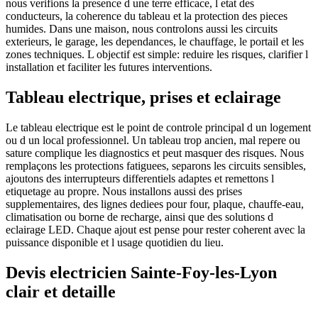
nous verifions la presence d une terre efficace, l etat des
conducteurs, la coherence du tableau et la protection des pieces
humides. Dans une maison, nous controlons aussi les circuits
exterieurs, le garage, les dependances, le chauffage, le portail et les
zones techniques. L objectif est simple: reduire les risques, clarifier l
installation et faciliter les futures interventions.
Tableau electrique, prises et eclairage
Le tableau electrique est le point de controle principal d un logement
ou d un local professionnel. Un tableau trop ancien, mal repere ou
sature complique les diagnostics et peut masquer des risques. Nous
remplaçons les protections fatiguees, separons les circuits sensibles,
ajoutons des interrupteurs differentiels adaptes et remettons l
etiquetage au propre. Nous installons aussi des prises
supplementaires, des lignes dediees pour four, plaque, chauffe-eau,
climatisation ou borne de recharge, ainsi que des solutions d
eclairage LED. Chaque ajout est pense pour rester coherent avec la
puissance disponible et l usage quotidien du lieu.
Devis electricien Sainte-Foy-les-Lyon
clair et detaille