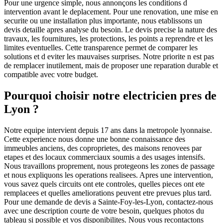
Pour une urgence simple, nous annonçons les conditions d
intervention avant le deplacement. Pour une renovation, une mise en
securite ou une installation plus importante, nous etablissons un
devis detaille apres analyse du besoin. Le devis precise la nature des
travaux, les fournitures, les protections, les points a reprendre et les
limites eventuelles. Cette transparence permet de comparer les
solutions et d eviter les mauvaises surprises. Notre priorite n est pas
de remplacer inutilement, mais de proposer une reparation durable et
compatible avec votre budget.
Pourquoi choisir notre electricien pres de
Lyon ?
Notre equipe intervient depuis 17 ans dans la metropole lyonnaise.
Cette experience nous donne une bonne connaissance des
immeubles anciens, des coproprietes, des maisons renovees par
etapes et des locaux commerciaux soumis a des usages intensifs.
Nous travaillons proprement, nous protegeons les zones de passage
et nous expliquons les operations realisees. Apres une intervention,
vous savez quels circuits ont ete controles, quelles pieces ont ete
remplacees et quelles ameliorations peuvent etre prevues plus tard.
Pour une demande de devis a Sainte-Foy-les-Lyon, contactez-nous
avec une description courte de votre besoin, quelques photos du
tableau si possible et vos disponibilites. Nous vous recontactons