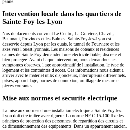
panne.
Intervention locale dans les quartiers de
Sainte-Foy-les-Lyon
Nos deplacements couvrent Le Centre, La Graviere, Chavril,
Beaunant, Provinces et les Balmes. Sainte-Foy-les-Lyon est
desservie depuis Lyon par les quais, le tunnel de Fourviere et les
axes vers l ouest lyonnais. Les maisons de coteaux et residences
calmes de Sainte-Foy demandent une electricite fiable, discrete et
bien protegee. Avant chaque intervention, nous demandons les
symptomes observes, l age approximatif de l installation, le type de
logement et les contraintes d acces. Ces informations nous aident a
arriver avec le materiel utile: disjoncteurs, interrupteurs differentiels,
prises, appareillage, bornes de connexion, outillage de mesure et
pieces courantes.
Mise aux normes et securite electrique
La mise aux normes d une installation electrique a Sainte-Foy-les-
Lyon doit etre traitee avec rigueur. La norme NF C 15-100 fixe les
principes de protection des personnes, de repartition des circuits et
de dimensionnement des equipements. Dans un appartement ancien,