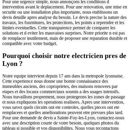
Pour une urgence simple, nous annonçons les conditions d
intervention avant le deplacement. Pour une renovation, une mise en
securite ou une installation plus importante, nous etablissons un
devis detaille apres analyse du besoin. Le devis precise la nature des
travaux, les fournitures, les protections, les points a reprendre et les
limites eventuelles. Cette transparence permet de comparer les
solutions et d eviter les mauvaises surprises. Notre priorite n est pas
de remplacer inutilement, mais de proposer une reparation durable et
compatible avec votre budget.
Pourquoi choisir notre electricien pres de
Lyon ?
Notre equipe intervient depuis 17 ans dans la metropole lyonnaise.
Cette experience nous donne une bonne connaissance des
immeubles anciens, des coproprietes, des maisons renovees par
etapes et des locaux commerciaux soumis a des usages intensifs.
Nous travaillons proprement, nous protegeons les zones de passage
et nous expliquons les operations realisees. Apres une intervention,
vous savez quels circuits ont ete controles, quelles pieces ont ete
remplacees et quelles ameliorations peuvent etre prevues plus tard.
Pour une demande de devis a Sainte-Foy-les-Lyon, contactez-nous
avec une description courte de votre besoin, quelques photos du
tableau si possible et vos disponibilites. Nous vous recontactons