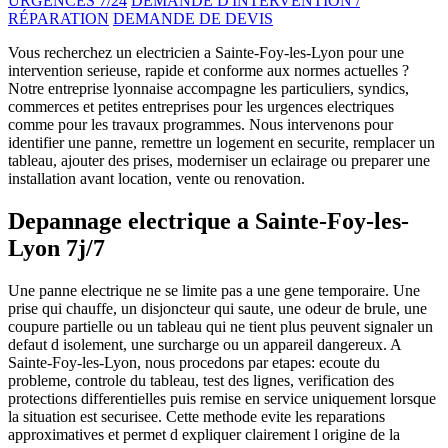
URGENCES 7/24
DEMANDE D'INTERVENTION /
RÉPARATION
DEMANDE DE DEVIS
Vous recherchez un electricien a Sainte-Foy-les-Lyon pour une
intervention serieuse, rapide et conforme aux normes actuelles ?
Notre entreprise lyonnaise accompagne les particuliers, syndics,
commerces et petites entreprises pour les urgences electriques
comme pour les travaux programmes. Nous intervenons pour
identifier une panne, remettre un logement en securite, remplacer un
tableau, ajouter des prises, moderniser un eclairage ou preparer une
installation avant location, vente ou renovation.
Depannage electrique a Sainte-Foy-les-
Lyon 7j/7
Une panne electrique ne se limite pas a une gene temporaire. Une
prise qui chauffe, un disjoncteur qui saute, une odeur de brule, une
coupure partielle ou un tableau qui ne tient plus peuvent signaler un
defaut d isolement, une surcharge ou un appareil dangereux. A
Sainte-Foy-les-Lyon, nous procedons par etapes: ecoute du
probleme, controle du tableau, test des lignes, verification des
protections differentielles puis remise en service uniquement lorsque
la situation est securisee. Cette methode evite les reparations
approximatives et permet d expliquer clairement l origine de la